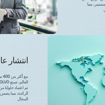
مستمر، مما
.
انتشار عا
مع 
تم اعتماد حلولنا م
الرائدة، مما يضمن 
المجال