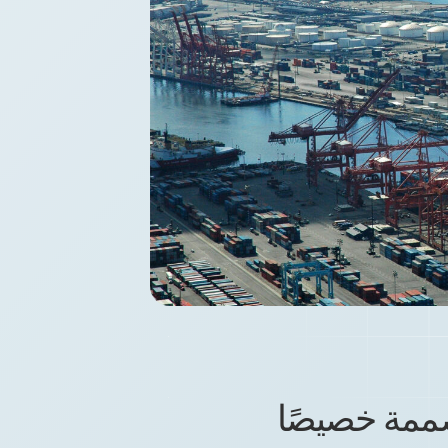
ممة خصيصًا