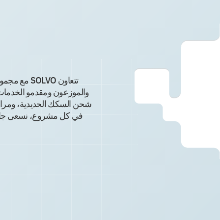
احجز عرضًا
توضيحيًا
تتعاون LVO
اترك بياناتك وسنتواصل معك فورًا
شحن السكك الحديدية، ومراف
في كل مشروع، نسعى جاهدين
اشترك في أخبا
SOLVO
اترك بياناتك وسنتواصل معك فورًا
+1