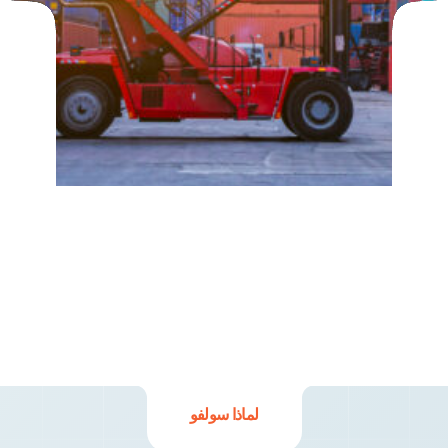
لماذا سولفو