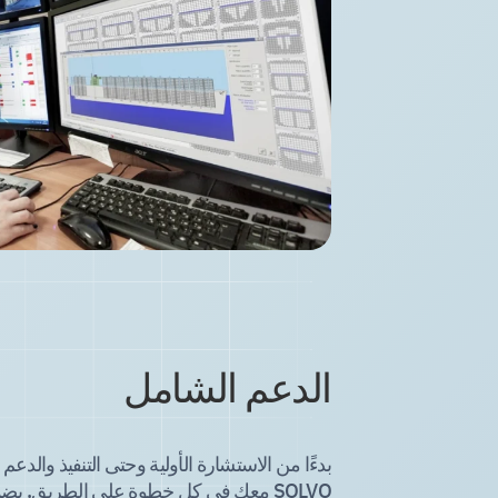
الدعم الشامل
بدءًا من الاستشارة الأولية وحتى التنفيذ والدع
SOLVO معك في كل خطوة على الطريق. يض