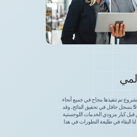
لمي
أكثر من 400 مشروع تم تنفيذها بنجاح في جميع أنحاء
العالم، تتمتع SOLVO بسجل حافل في تحقيق النتائج. وقد
ن قبل كبار مزودي الخدمات اللوجستية
لنا البقاء في طليعة التطورات في هذا