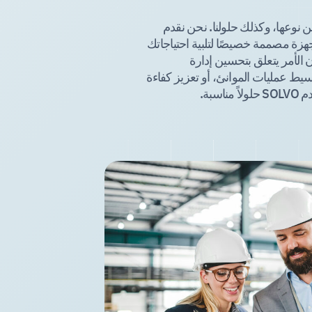
نوعها، وكذلك حلولنا. نحن نقدم
زة مصممة خصيصًا لتلبية احتياجاتك
ن الأمر يتعلق بتحسين إدارة
يط عمليات الموانئ، أو تعزيز كفاءة
اسبة.