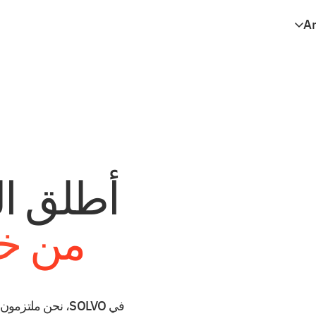
Ar
En
Es
Vi
أطلق الع
من خلا
في SOLVO، نحن مل