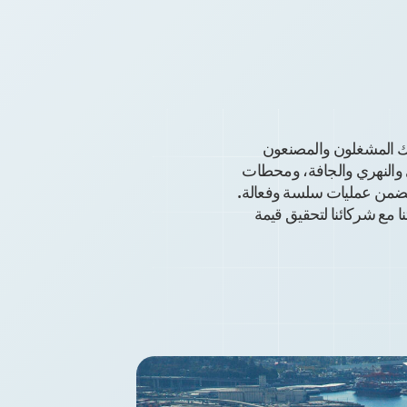
ي ذلك المشغلون والمصنعون
 محطات الشحن البحري والنهري والجافة، ومحطات
يضمن عمليات سلسة وفعالة.
 مع شركائنا لتحقيق قيمة